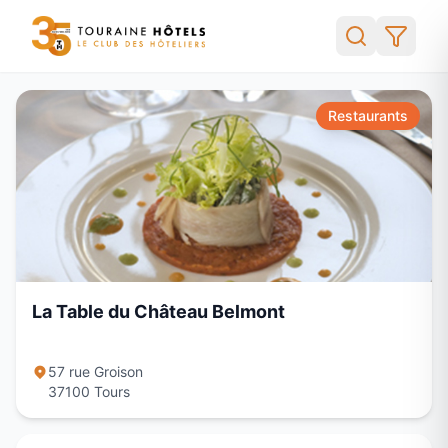
Restaurants
La Table du Château Belmont
57 rue Groison
37100
Tours